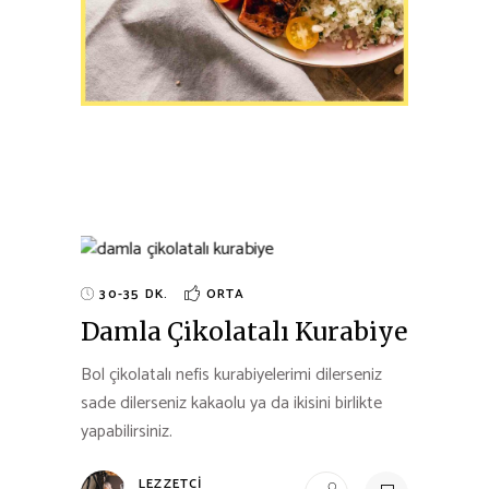
30-35 DK.
ORTA
Damla Çikolatalı Kurabiye
Bol çikolatalı nefis kurabiyelerimi dilerseniz
sade dilerseniz kakaolu ya da ikisini birlikte
yapabilirsiniz.
LEZZETCI