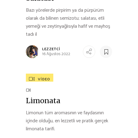
Bazı yörelerde pirpirim ya da pürpürüm
olarak da bilinen semizotu; salatası, etli
yemeği ve zeytinyağlısıyla hafif ve mayhoş
tadı il
LEZZETCI
16 Ağustos 2022
VIDEO
Limonata
Limonun tüm aromasının ve faydasının
içinde olduğu, en lezzetli ve pratik gerçek
limonata tarifi.