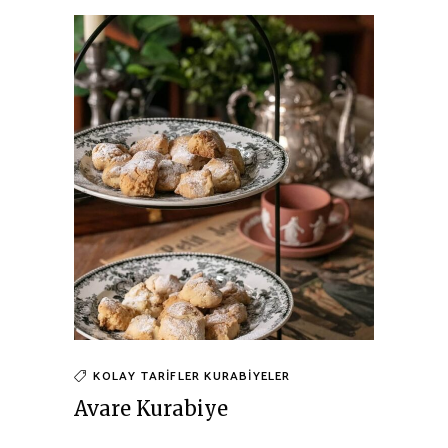
KOLAY TARIFLER
KURABIYELER
Avare Kurabiye