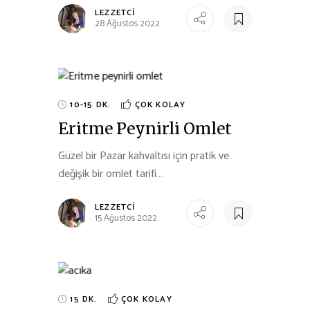
LEZZETCI
28 Ağustos 2022
10-15 DK.
ÇOK KOLAY
Eritme Peynirli Omlet
Güzel bir Pazar kahvaltısı için pratik ve
değişik bir omlet tarifi…
LEZZETCI
15 Ağustos 2022
15 DK.
ÇOK KOLAY