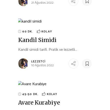
21 Ağustos 2022
60 DK.
KOLAY
Kandil Simidi
Kandil simidi tarifi. Pratik ve lezzetli...
LEZZETCI
10 Ağustos 2022
45-50 DK.
KOLAY
Avare Kurabiye