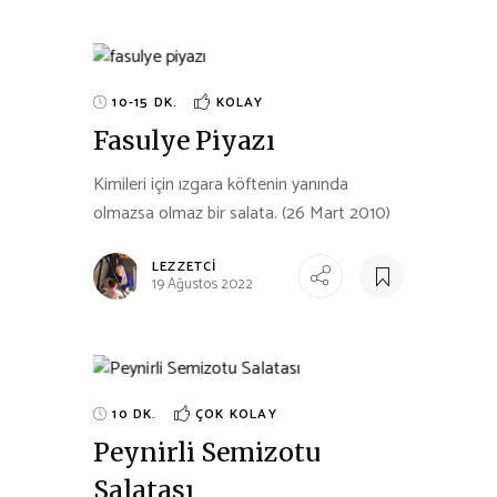
10-15 DK.
KOLAY
Fasulye Piyazı
Kimileri için ızgara köftenin yanında
olmazsa olmaz bir salata. (26 Mart 2010)
LEZZETCI
19 Ağustos 2022
10 DK.
ÇOK KOLAY
Peynirli Semizotu
Salatası