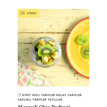
VIDEO
DIYET
HIZLI TARIFLER
KOLAY TARIFLER
SAĞLIKLI TARIFLER
TATLILAR