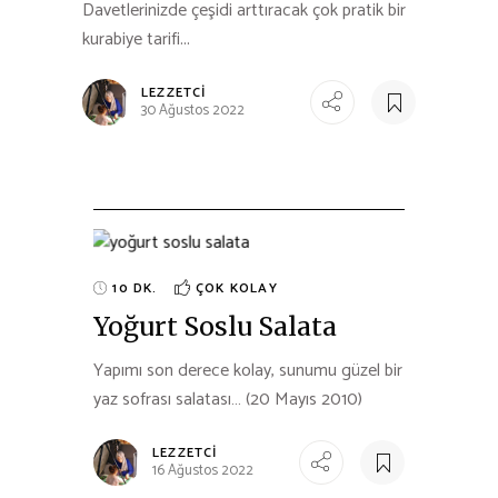
Davetlerinizde çeşidi arttıracak çok pratik bir
kurabiye tarifi...
LEZZETCI
30 Ağustos 2022
10 DK.
ÇOK KOLAY
Yoğurt Soslu Salata
Yapımı son derece kolay, sunumu güzel bir
yaz sofrası salatası… (20 Mayıs 2010)
LEZZETCI
16 Ağustos 2022