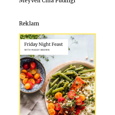
Meyveli Chia Pudingi
Reklam