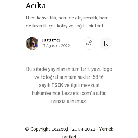
Acıka
Hem kahvaltılık, hem de atıştırmalık, hem
de ikramlık çok kolay ve sağlıklı bir tarif.
LEZZETCI
17 Ağustos 2022
Bu sitede yayınlanan tüm tarif, yazı, logo
ve fotoğrafların tüm hakları 5846
sayılı
FSEK
ve ilgili mevzuat
hükümlerince Lezzetci.com`a aittir,
izinsiz alınamaz.
© Copyright
Lezzetçi
| 2004-2022 | Yemek
tarifleri