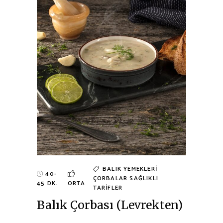
BALIK YEMEKLERI
40-
ÇORBALAR
SAĞLIKLI
45 DK.
ORTA
TARIFLER
Balık Çorbası (Levrekten)