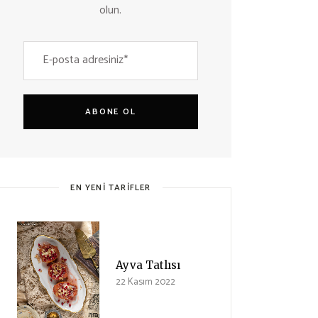
olun.
ABONE OL
EN YENI TARIFLER
Ayva Tatlısı
22 Kasım 2022