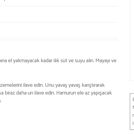
a el yakmayacak kadar ılık süt ve suyu alın. Mayayı ve
melerini ilave edin. Unu yavaş yavaş karıştırarak
a biraz daha un ilave edin. Hamurun ele az yapışacak
.