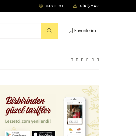
KAYIT OL
GIRIŞ YAP
Favorilerim