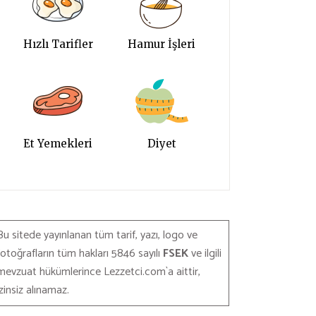
Hızlı Tarifler
Hamur İşleri
Et Yemekleri
Diyet
Bu sitede yayınlanan tüm tarif, yazı, logo ve
fotoğrafların tüm hakları 5846 sayılı
FSEK
ve ilgili
mevzuat hükümlerince Lezzetci.com`a aittir,
izinsiz alınamaz.