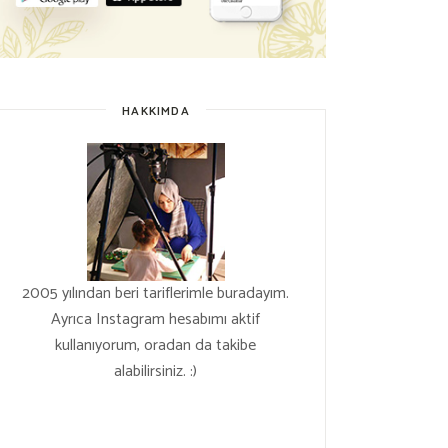
HAKKIMDA
2005 yılından beri tariflerimle buradayım.
Ayrıca Instagram hesabımı aktif
kullanıyorum, oradan da takibe
alabilirsiniz. :)