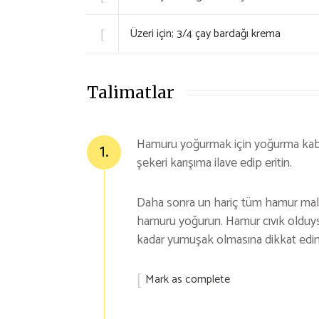
Üzeri için; 3/4 çay bardağı krema
Talimatlar
Hamuru yoğurmak için yoğurma kabın
1.
şekeri karışıma ilave edip eritin.
Daha sonra un hariç tüm hamur malze
hamuru yoğurun. Hamur cıvık olduys
kadar yumuşak olmasına dikkat edin
Mark as complete