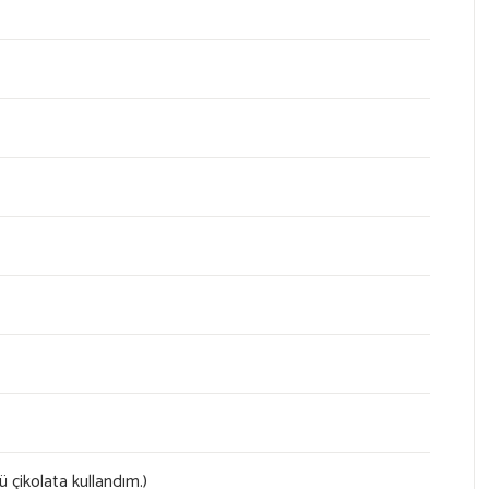
lü çikolata kullandım.)