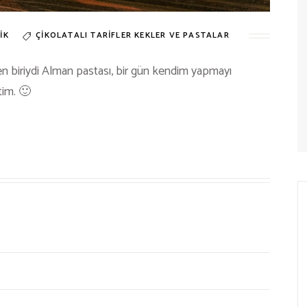
IK
ÇIKOLATALI TARIFLER
KEKLER VE PASTALAR
 biriydi Alman pastası, bir gün kendim yapmayı
im. 🙂