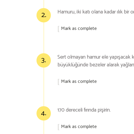
Hamuru, iki katı olana kadar ılık bi
2.
Mark as complete
Sert olmayan hamur ele yapışacak k
3.
büyüklüğünde bezeler alarak yağlanmı
Mark as complete
170 dereceli fırında pişirin.
4.
Mark as complete