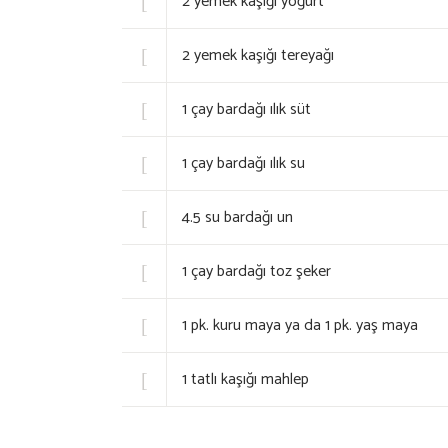
2
yemek kaşığı yoğurt
2
yemek kaşığı tereyağı
1
çay bardağı ılık süt
1
çay bardağı ılık su
4.5
su bardağı un
1
çay bardağı toz şeker
1
pk. kuru maya ya da 1 pk. yaş maya
1
tatlı kaşığı mahlep