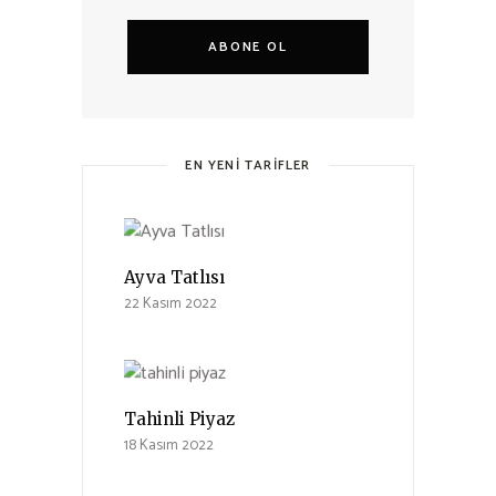
ABONE OL
EN YENI TARIFLER
Ayva Tatlısı
22 Kasım 2022
Tahinli Piyaz
18 Kasım 2022