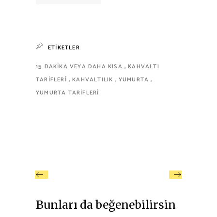
ETIKETLER
15 DAKIKA VEYA DAHA KISA
KAHVALTI
TARIFLERI
KAHVALTILIK
YUMURTA
YUMURTA TARIFLERI
Bunları da beğenebilirsin