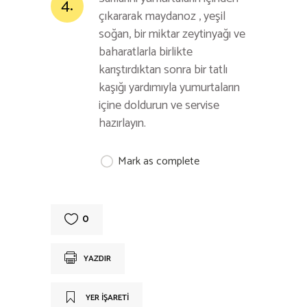
4.
çıkararak maydanoz , yeşil
soğan, bir miktar zeytinyağı ve
baharatlarla birlikte
karıştırdıktan sonra bir tatlı
kaşığı yardımıyla yumurtaların
içine doldurun ve servise
hazırlayın.
Mark as complete
0
YAZDIR
YER IŞARETI