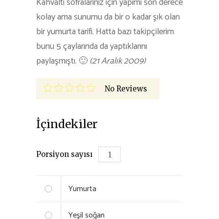
Kahvaltı sofralarınız için yapımı son derece
kolay ama sunumu da bir o kadar şık olan
bir yumurta tarifi. Hatta bazı takipçilerim
bunu 5 çaylarında da yaptıklarını
paylaşmıştı. 🙂
(21 Aralık 2009)
No Reviews
İçindekiler
Porsiyon sayısı
Yumurta
Yeşil soğan