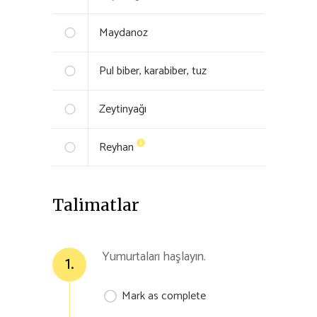
Maydanoz
Pul biber, karabiber, tuz
Zeytinyağı
Reyhan
Talimatlar
Yumurtaları haşlayın.
1.
Mark as complete