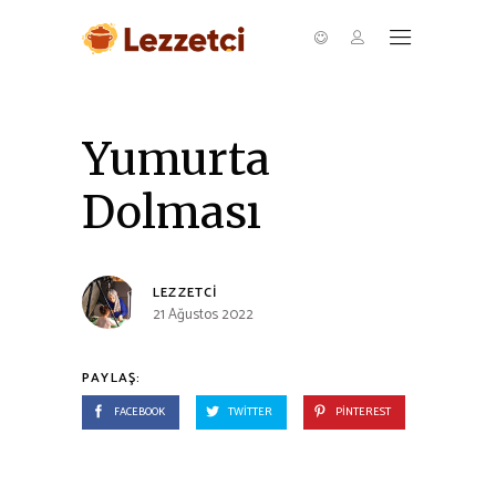
Yumurta
Dolması
LEZZETCI
21 Ağustos 2022
PAYLAŞ:
FACEBOOK
TWITTER
PINTEREST