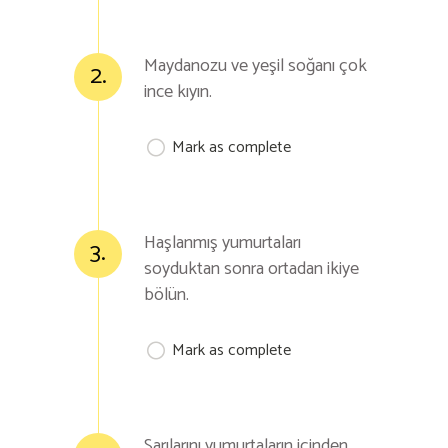
Maydanozu ve yeşil soğanı çok
2.
ince kıyın.
Mark as complete
Haşlanmış yumurtaları
3.
soyduktan sonra ortadan ikiye
bölün.
Mark as complete
Sarılarını yumurtaların içinden