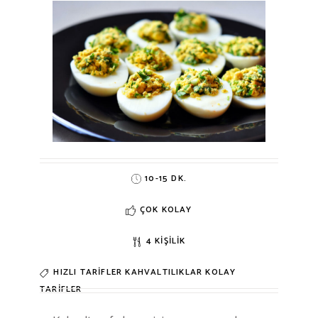
10-15 DK.
ÇOK KOLAY
4 KIŞILIK
HIZLI TARIFLER
KAHVALTILIKLAR
KOLAY
TARIFLER