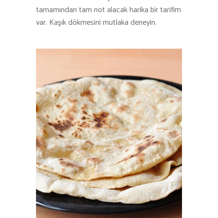
tamamından tam not alacak harika bir tarifim
var. Kaşık dökmesini mutlaka deneyin.