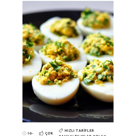
HIZLI TARIFLER
10-
ÇOK