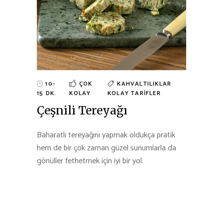
10-
ÇOK
KAHVALTILIKLAR
15 DK.
KOLAY
KOLAY TARIFLER
Çeşnili Tereyağı
Baharatlı tereyağını yapmak oldukça pratik
hem de bir çok zaman güzel sunumlarla da
gönüller fethetmek için iyi bir yol.