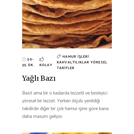
HAMUR İŞLERI
30-
KAHVALTILIKLAR
YÖRESEL
35 DK.
KOLAY
TARIFLER
Yağlı Bazı
Basit ama bir o kadarda lezzetli ve besleyici
yöresel bir lezzet. Yerken ölçülü yenildiği
takdirde diğer bir çok hamur işine göre bana
daha masum geliyor.