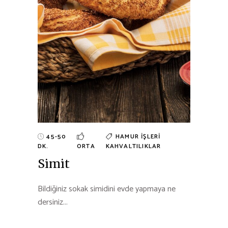
45-50
HAMUR İŞLERI
DK.
ORTA
KAHVALTILIKLAR
Simit
Bildiğiniz sokak simidini evde yapmaya ne
dersiniz...