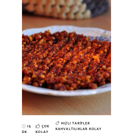
HIZLI TARIFLER
15
ÇOK
KAHVALTILIKLAR
KOLAY
DK.
KOLAY