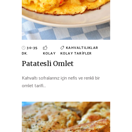
30-35
KAHVALTILIKLAR
DK.
KOLAY
KOLAY TARIFLER
Patatesli Omlet
Kahvaltı sofralarınız için nefis ve renkli bir
omlet tarifi...