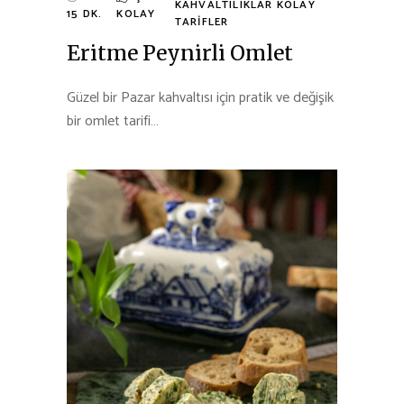
KAHVALTILIKLAR
KOLAY
15 DK.
KOLAY
TARIFLER
Eritme Peynirli Omlet
Güzel bir Pazar kahvaltısı için pratik ve değişik
bir omlet tarifi…