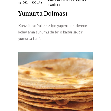
KAHVALTILIKLAR
KOLAY
15 DK.
KOLAY
TARIFLER
Yumurta Dolması
Kahvaltı sofralarınız için yapımı son derece
kolay ama sunumu da bir o kadar şık bir
yumurta tarifi.