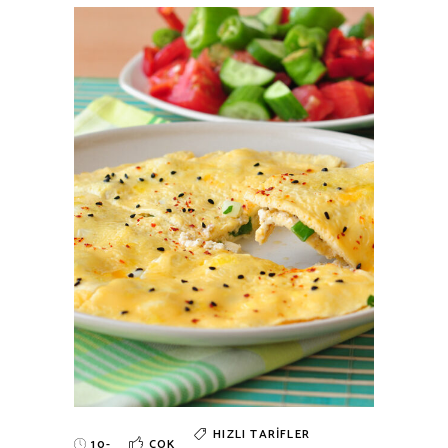
HIZLI TARIFLER
10-
ÇOK