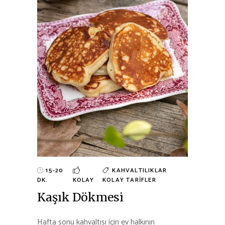
15-20
KAHVALTILIKLAR
DK.
KOLAY
KOLAY TARIFLER
Kaşık Dökmesi
Hafta sonu kahvaltısı için ev halkının