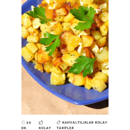
30
KAHVALTILIKLAR
KOLAY
DK.
KOLAY
TARIFLER