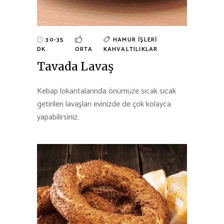
30-35
HAMUR İŞLERI
DK.
ORTA
KAHVALTILIKLAR
Tavada Lavaş
Kebap lokantalarında önümüze sıcak sıcak
getirilen lavaşları evinizde de çok kolayca
yapabilirsiniz.