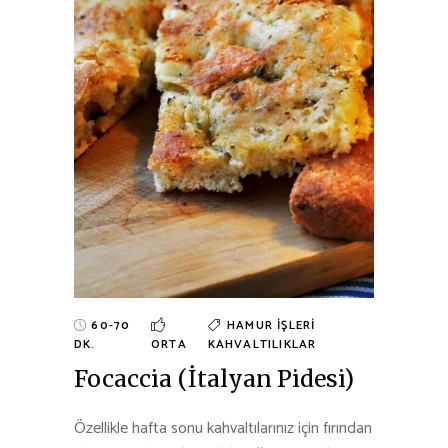
60-70
HAMUR İŞLERI
DK.
ORTA
KAHVALTILIKLAR
Focaccia (İtalyan Pidesi)
Özellikle hafta sonu kahvaltılarınız için fırından