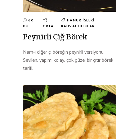
60
HAMUR İŞLERI
DK.
ORTA
KAHVALTILIKLAR
Peynirli Çiğ Börek
Nam-ı diğer çi böreğin peynirli versiyonu.
Sevilen, yapımı kolay, çok güzel bir çıtır börek
tarifi.