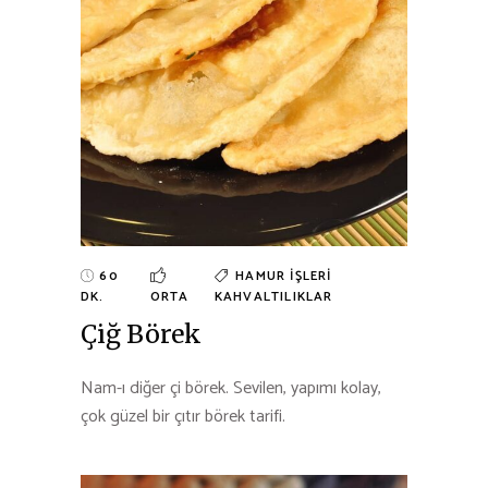
60
HAMUR İŞLERI
DK.
ORTA
KAHVALTILIKLAR
Çiğ Börek
Nam-ı diğer çi börek. Sevilen, yapımı kolay,
çok güzel bir çıtır börek tarifi.