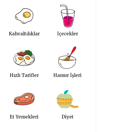
Kahvaltılıklar
İçecekler
Hızlı Tarifler
Hamur İşleri
Et Yemekleri
Diyet