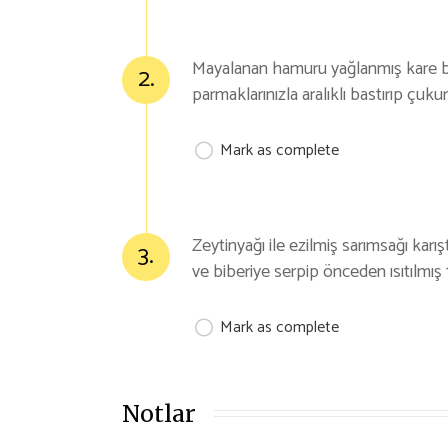
Mayalanan hamuru yağlanmış kare bir 
2.
parmaklarınızla aralıklı bastırıp çuku
Mark as complete
Zeytinyağı ile ezilmiş sarımsağı kar
3.
ve biberiye serpip önceden ısıtılmış 1
Mark as complete
Notlar