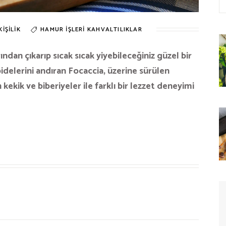
KIŞILIK
HAMUR İŞLERI
KAHVALTILIKLAR
rından çıkarıp sıcak sıcak yiyebileceğiniz güzel bir
pidelerini andıran Focaccia, üzerine sürülen
kekik ve biberiyeler ile farklı bir lezzet deneyimi