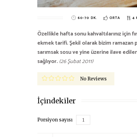
60-70 DK.
ORTA
4 
Özellikle hafta sonu kahvaltılarınız için fı
ekmek tarifi. Şekil olarak bizim ramazan 
sarımsak sosu ve yine üzerine ilave edilen 
sağlıyor.
(26 Şubat 2011)
No Reviews
İçindekiler
Porsiyon sayısı