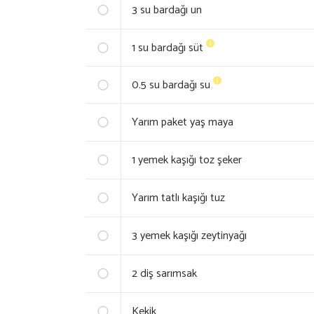
3
su bardağı un
1
su bardağı süt
0.5
su bardağı su
Yarım paket yaş maya
1
yemek kaşığı toz şeker
Yarım tatlı kaşığı tuz
3
yemek kaşığı zeytinyağı
2
diş sarımsak
Kekik