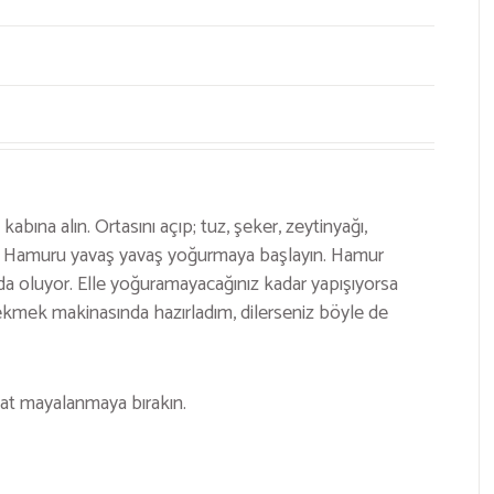
abına alın. Ortasını açıp; tuz, şeker, zeytinyağı,
yin. Hamuru yavaş yavaş yoğurmaya başlayın. Hamur
oluyor. Elle yoğuramayacağınız kadar yapışıyorsa
ekmek makinasında hazırladım, dilerseniz böyle de
aat mayalanmaya bırakın.