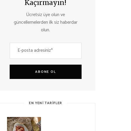
Kaçırmayın!
Ücretsiz üye olun ve
güncellemelerden ilk siz haberdar
olun.
ABONE OL
EN YENI TARIFLER