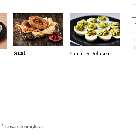
Simit
Yumurta Dolması
r
*
ile işaretlenmişlerdir