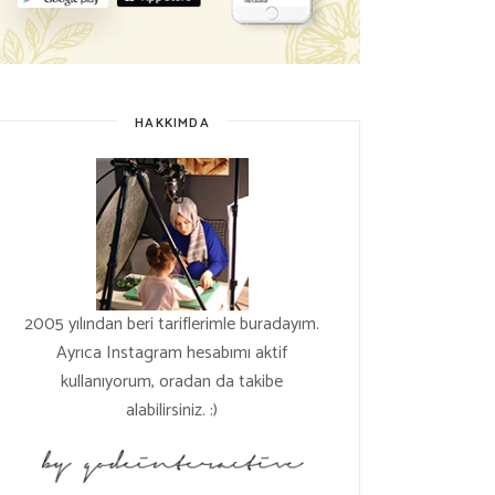
HAKKIMDA
2005 yılından beri tariflerimle buradayım.
Ayrıca Instagram hesabımı aktif
kullanıyorum, oradan da takibe
alabilirsiniz. :)