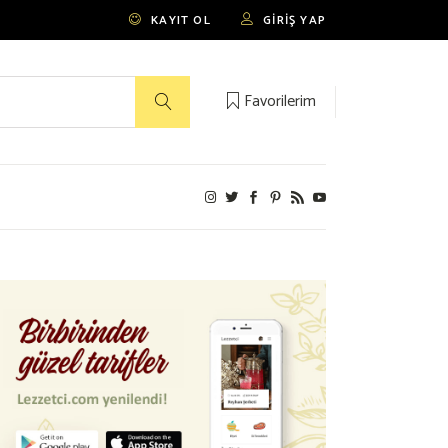
KAYIT OL
GIRIŞ YAP
Favorilerim