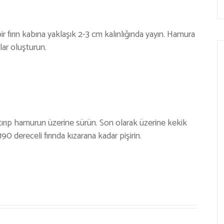
fırın kabına yaklaşık 2-3 cm kalınlığında yayın. Hamura
rlar oluşturun.
ıştırıp hamurun üzerine sürün. Son olarak üzerine kekik
90 dereceli fırında kızarana kadar pişirin.