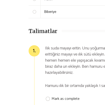
Biberiye
Talimatlar
Ilık suda mayayı eritin. Unu yoğurma k
1.
erittiğiniz mayayı ve ılık sütü ekle
hemen hemen ele yapışacak kıvamda 
biraz daha un ekleyin. Ben hamuru 
hazırlayabilirsiniz.
Hamuru ılık bir ortamda yaklaşık 1 s
Mark as complete