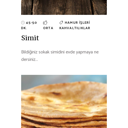
45-50
HAMUR İŞLERI
DK.
ORTA
KAHVALTILIKLAR
Simit
Bildiğiniz sokak simidini evde yapmaya ne
dersiniz...