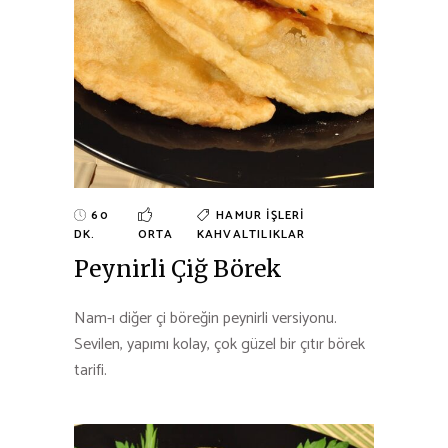
60
HAMUR İŞLERI
DK.
ORTA
KAHVALTILIKLAR
Peynirli Çiğ Börek
Nam-ı diğer çi böreğin peynirli versiyonu.
Sevilen, yapımı kolay, çok güzel bir çıtır börek
tarifi.