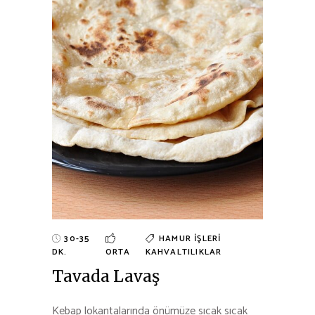
30-35
HAMUR İŞLERI
DK.
ORTA
KAHVALTILIKLAR
Tavada Lavaş
Kebap lokantalarında önümüze sıcak sıcak