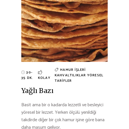
HAMUR İŞLERI
30-
KAHVALTILIKLAR
YÖRESEL
35 DK.
KOLAY
TARIFLER
Yağlı Bazı
Basit ama bir o kadarda lezzetli ve besleyici
yöresel bir lezzet. Yerken ölçülü yenildiği
takdirde diğer bir çok hamur işine göre bana
daha masum geliyor.