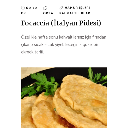
60-70
HAMUR İŞLERI
DK.
ORTA
KAHVALTILIKLAR
Focaccia (İtalyan Pidesi)
Özellikle hafta sonu kahvaltılarınız için fırından
çıkarıp sıcak sıcak yiyebileceğiniz güzel bir
ekmek tarifi.