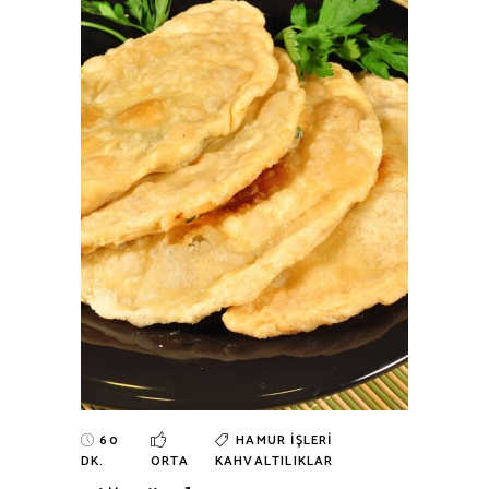
60
HAMUR İŞLERI
DK.
ORTA
KAHVALTILIKLAR