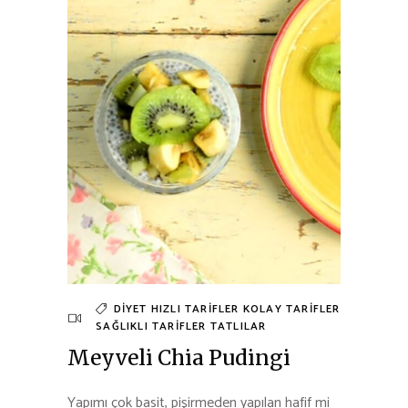
DIYET
HIZLI TARIFLER
KOLAY TARIFLER
SAĞLIKLI TARIFLER
TATLILAR
Meyveli Chia Pudingi
Yapımı çok basit, pişirmeden yapılan hafif mi