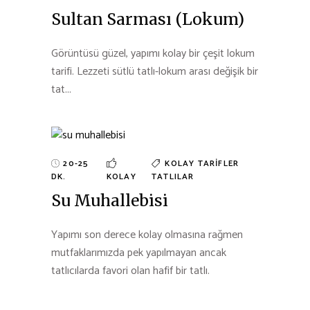
Sultan Sarması (Lokum)
Görüntüsü güzel, yapımı kolay bir çeşit lokum
tarifi. Lezzeti sütlü tatlı-lokum arası değişik bir
tat...
20-25
KOLAY TARIFLER
DK.
KOLAY
TATLILAR
Su Muhallebisi
Yapımı son derece kolay olmasına rağmen
mutfaklarımızda pek yapılmayan ancak
tatlıcılarda favori olan hafif bir tatlı.