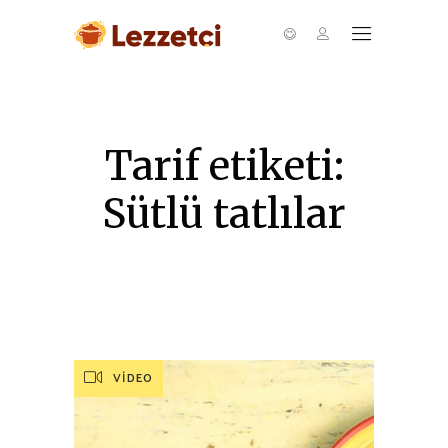
Tarif etiketi:
Sütlü tatlılar
VIDEO