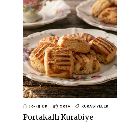
40-45 DK.
ORTA
KURABIYELER
Portakallı Kurabiye