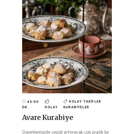
45-50
KOLAY TARIFLER
DK.
KOLAY
KURABIYELER
Avare Kurabiye
Davetlerinizde çeşidi arttıracak çok pratik bir