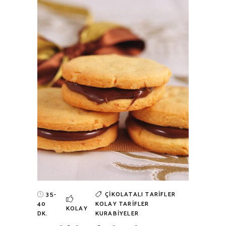
35-
ÇIKOLATALI TARIFLER
40
KOLAY TARIFLER
KOLAY
DK.
KURABIYELER