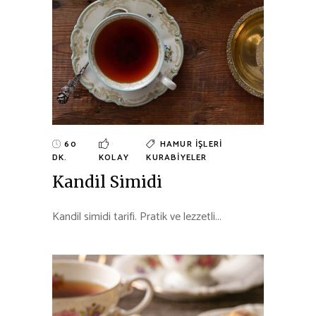
60
HAMUR İŞLERI
DK.
KOLAY
KURABIYELER
Kandil Simidi
Kandil simidi tarifi. Pratik ve lezzetli...