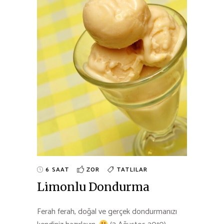
6 SAAT
ZOR
TATLILAR
Limonlu Dondurma
Ferah ferah, doğal ve gerçek dondurmanızı