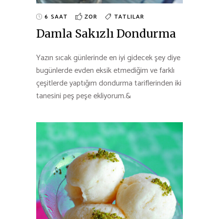
6 SAAT
ZOR
TATLILAR
Damla Sakızlı Dondurma
Yazın sıcak günlerinde en iyi gidecek şey diye
bugünlerde evden eksik etmediğim ve farklı
çeşitlerde yaptığım dondurma tariflerinden iki
tanesini peş peşe ekliyorum.&