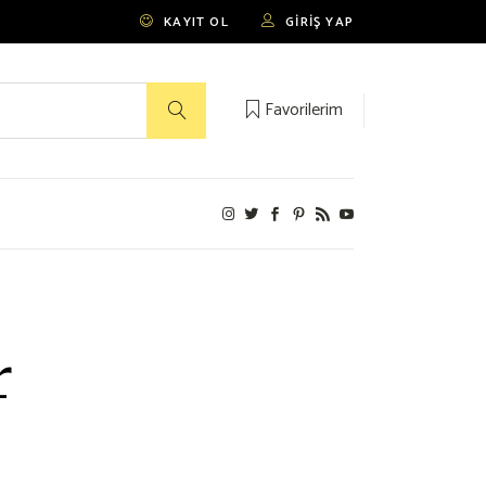
KAYIT OL
GIRIŞ YAP
Favorilerim
r