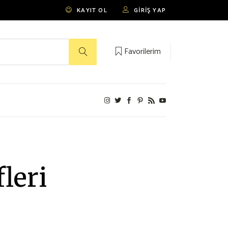
KAYIT OL
GIRIŞ YAP
Favorilerim
fleri