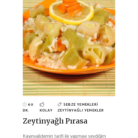
60
SEBZE YEMEKLERI
DK.
KOLAY
ZEYTINYAĞLI YEMEKLER
Zeytinyağlı Pırasa
Kayınvalidemin tarifi ile yapmayı sevdiğim